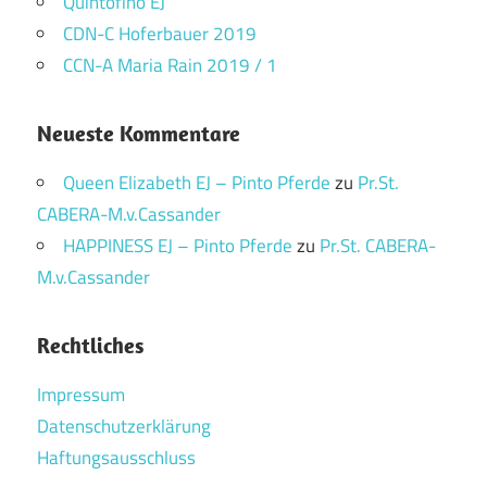
Quintofino EJ
CDN-C Hoferbauer 2019
CCN-A Maria Rain 2019 / 1
Neueste Kommentare
Queen Elizabeth EJ – Pinto Pferde
zu
Pr.St.
CABERA-M.v.Cassander
HAPPINESS EJ – Pinto Pferde
zu
Pr.St. CABERA-
M.v.Cassander
Rechtliches
Impressum
Datenschutzerklärung
Haftungsausschluss