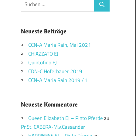
Neueste Beiträge
CCN-A Maria Rain, Mai 2021
CHIAZZATO EJ
Quintofino EJ
CDN-C Hoferbauer 2019
CCN-A Maria Rain 2019 / 1
Neueste Kommentare
Queen Elizabeth EJ – Pinto Pferde
zu
Pr.St. CABERA-M.v.Cassander
HAPPINESS EJ – Pinto Pferde
zu