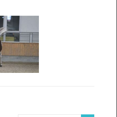
Pinto
Pferde