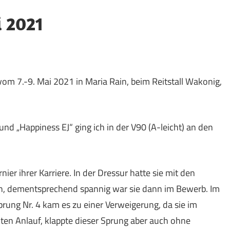
 2021
vom 7.-9. Mai 2021 in Maria Rain, beim Reitstall Wakonig,
nd „Happiness EJ“ ging ich in der V90 (A-leicht) an den
rnier ihrer Karriere. In der Dressur hatte sie mit den
n, dementsprechend spannig war sie dann im Bewerb. Im
Sprung Nr. 4 kam es zu einer Verweigerung, da sie im
ten Anlauf, klappte dieser Sprung aber auch ohne