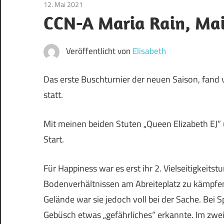
12. Mai 2021
Pinto Pferde
CCN-A Maria Rain, Mai
Veröffentlicht von
Elisabeth
Das erste Buschturnier der neuen Saison, fand 
statt.
Mit meinen beiden Stuten „Queen Elizabeth EJ“ u
Start.
Für Happiness war es erst ihr 2. Vielseitigkeitstu
Bodenverhältnissen am Abreiteplatz zu kämpfe
Gelände war sie jedoch voll bei der Sache. Bei 
Gebüsch etwas „gefährliches“ erkannte. Im zwei