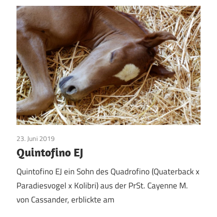
23. Juni 2019
Pinto Pferde
Quintofino EJ
Quintofino EJ ein Sohn des Quadrofino (Quaterback x
Paradiesvogel x Kolibri) aus der PrSt. Cayenne M.
von Cassander, erblickte am