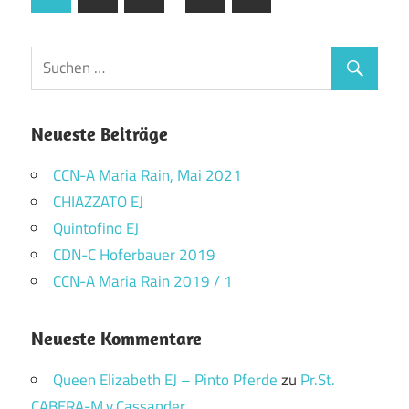
Beitragsnavigation
Beiträge
Neueste Beiträge
CCN-A Maria Rain, Mai 2021
CHIAZZATO EJ
Quintofino EJ
CDN-C Hoferbauer 2019
CCN-A Maria Rain 2019 / 1
Neueste Kommentare
Queen Elizabeth EJ – Pinto Pferde
zu
Pr.St.
CABERA-M.v.Cassander