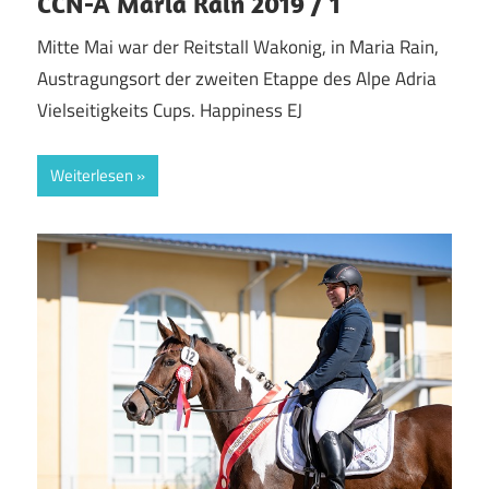
CCN-A Maria Rain 2019 / 1
Mitte Mai war der Reitstall Wakonig, in Maria Rain,
Austragungsort der zweiten Etappe des Alpe Adria
Vielseitigkeits Cups. Happiness EJ
Weiterlesen