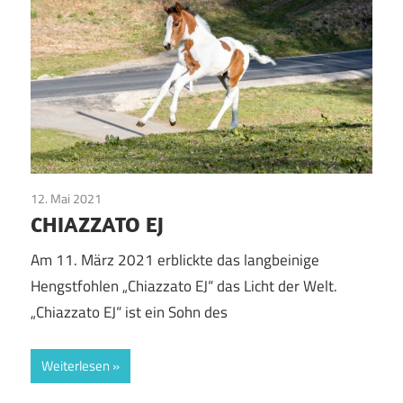
12. Mai 2021
Pinto Pferde
CHIAZZATO EJ
Am 11. März 2021 erblickte das langbeinige
Hengstfohlen „Chiazzato EJ“ das Licht der Welt.
„Chiazzato EJ“ ist ein Sohn des
Weiterlesen